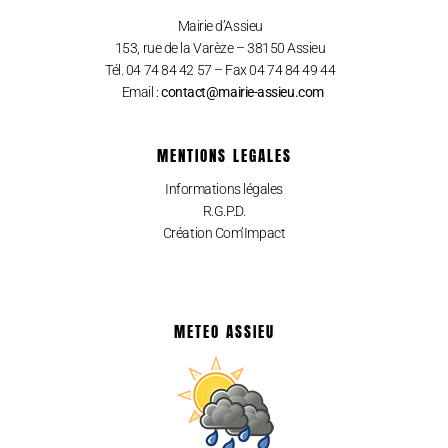
Mairie d’Assieu
153, rue de la Varèze – 38150 Assieu
Tél. 04 74 84 42 57 – Fax 04 74 84 49 44
Email :
contact@mairie-assieu.com
MENTIONS LEGALES
Informations légales
R.G.P.D.
Création Com’Impact
METEO ASSIEU