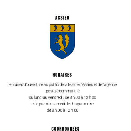
ASSIEU
HORAIRES
Horaires d’ouverture au public de la Mairie d’Assieu et de l’agence
postale communale
du lundi au vendredi : de 8 h 00 à 12 h 00
et le premier samedi de chaque mois :
de 8 h 00 à 12 h 00
COORDONNEES