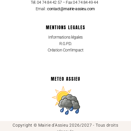
Tél. 04 74 84 42 57 – Fax 04 74 84 49 44
Email :
contact@mairie-assieu.com
MENTIONS LEGALES
Informations légales
R.G.P.D.
Création Com’Impact
METEO ASSIEU
Copyright © Mairie d'Assieu 2026/2027 - Tous droits