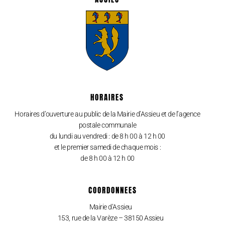
HORAIRES
Horaires d’ouverture au public de la Mairie d’Assieu et de l’agence
postale communale
du lundi au vendredi : de 8 h 00 à 12 h 00
et le premier samedi de chaque mois :
de 8 h 00 à 12 h 00
COORDONNEES
Mairie d’Assieu
153, rue de la Varèze – 38150 Assieu