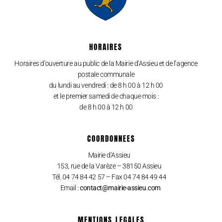
HORAIRES
Horaires d’ouverture au public de la Mairie d’Assieu et de l’agence
postale communale
du lundi au vendredi : de 8 h 00 à 12 h 00
et le premier samedi de chaque mois :
de 8 h 00 à 12 h 00
COORDONNEES
Mairie d’Assieu
153, rue de la Varèze – 38150 Assieu
Tél. 04 74 84 42 57 – Fax 04 74 84 49 44
Email :
contact@mairie-assieu.com
MENTIONS LEGALES