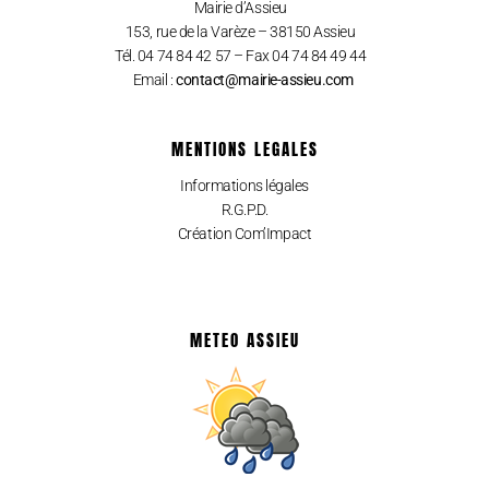
Mairie d’Assieu
153, rue de la Varèze – 38150 Assieu
Tél. 04 74 84 42 57 – Fax 04 74 84 49 44
Email :
contact@mairie-assieu.com
MENTIONS LEGALES
Informations légales
R.G.P.D.
Création Com’Impact
METEO ASSIEU