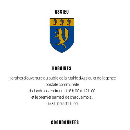
ASSIEU
HORAIRES
Horaires d’ouverture au public de la Mairie d’Assieu et de l’agence
postale communale
du lundi au vendredi : de 8 h 00 à 12 h 00
et le premier samedi de chaque mois :
de 8 h 00 à 12 h 00
COORDONNEES